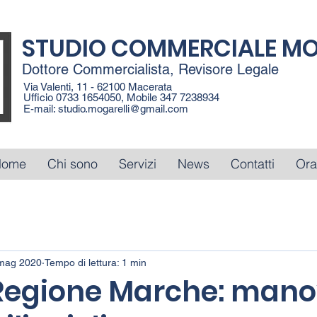
STUDIO COMMERCIALE MO
Dottore Commercialista, Revisore Legale
Via Valenti, 11 - 62100 Macerata
Ufficio 0733 1654050, Mobile 347 7238934
E-mail:
studio.mogarelli@gmail.com
Home
Chi sono
Servizi
News
Contatti
Ora
mag 2020
Tempo di lettura: 1 min
Regione Marche: mano