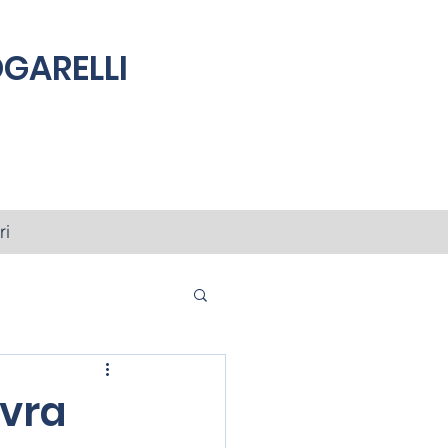
GARELLI
ri
vra