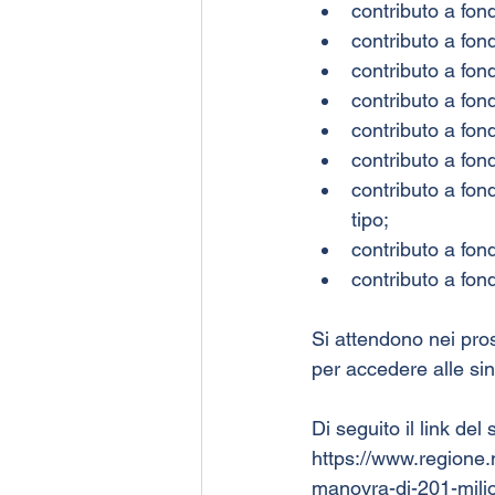
contributo a fon
contributo a fond
contributo a fon
contributo a fon
contributo a fon
contributo a fon
contributo a fon
tipo;
contributo a fond
contributo a fond
Si attendono nei pross
per accedere alle sin
Di seguito il link de
https://www.regione
manovra-di-201-milion