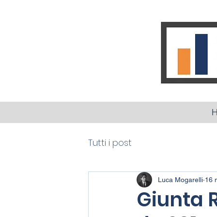
Tutti i post
Luca Mogarelli
16 
Giunta 