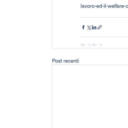
lavoro-ed-il-welfar
Post recenti