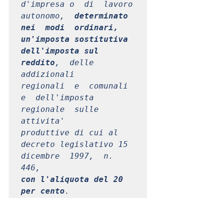
d'impresa o  di  lavoro  
autonomo,  
determinato  
nei  modi  ordinari,

un'imposta sostitutiva 
dell'imposta sul  
reddito
,  delle  
addizionali

regionali  e  comunali  
e  dell'imposta  
regionale  sulle   
attivita'

produttive di cui al 
decreto legislativo 15 
dicembre  1997,  n.  
con l'aliquota del 20 
per cento
.