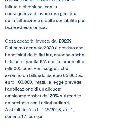
fatture elettroniche, con la 
conseguenza di avere una gestione 
della fatturazione e della contabilità più 
facile ed economica.
Cosa accadrà, invece, dal 
2020
?
Dal primo gennaio 2020 è previsto che, 
beneficiari della 
flat tax
, saranno anche 
i titolari di partita IVA che fatturano oltre 
i 65.000 euro. Per i soggetti che 
avranno un fatturato da euro 65.000 ad 
euro 
100.000
, infatti, la legge prevede 
l'applicazione di un'aliquota 
omnicomprensiva del 
20%
 sul reddito 
determinato con i criteri ordinari. 
A stabilirlo, è la L. 145/2018, art. 1, 
comma 17, per cui: