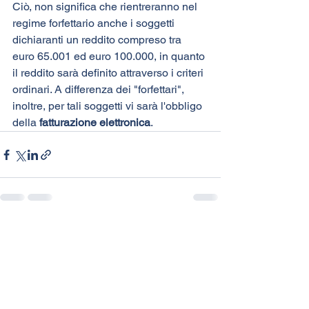
Ciò, non significa che rientreranno nel 
regime forfettario anche i soggetti 
dichiaranti un reddito compreso tra 
euro 65.001 ed euro 100.000, in quanto 
il reddito sarà definito attraverso i criteri 
ordinari. A differenza dei "forfettari", 
inoltre, per tali soggetti vi sarà l'obbligo 
della 
fatturazione elettronica
.
Mostra tutti
Post recenti