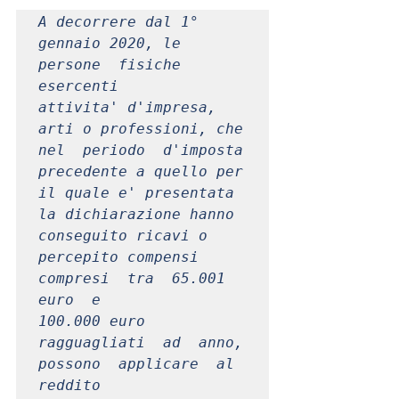
A decorrere dal 1° 
gennaio 2020, le 
persone  fisiche  
esercenti

attivita' d'impresa, 
arti o professioni, che  
nel  periodo  d'imposta

precedente a quello per 
il quale e' presentata 
la dichiarazione hanno

conseguito ricavi o 
percepito compensi 
compresi  tra  65.001  
euro  e

100.000 euro 
ragguagliati  ad  anno,  
possono  applicare  al  
reddito
