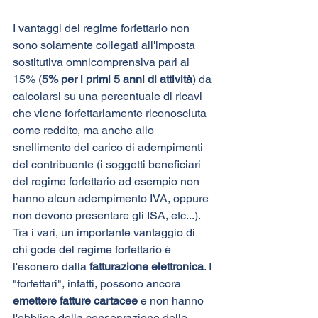
I vantaggi del regime forfettario non 
sono solamente collegati all'imposta 
sostitutiva omnicomprensiva pari al 
15% (
5% per i primi 5 anni di attività
) da 
calcolarsi su una percentuale di ricavi 
che viene forfettariamente riconosciuta 
come reddito, ma anche allo 
snellimento del carico di adempimenti 
del contribuente (i soggetti beneficiari 
del regime forfettario ad esempio non 
hanno alcun adempimento IVA, oppure 
non devono presentare gli ISA, etc...). 
Tra i vari, un importante vantaggio di 
chi gode del regime forfettario è 
l'esonero dalla 
fatturazione elettronica
. I 
"forfettari", infatti, possono ancora 
emettere fatture cartacee
 e non hanno 
l'obbligo della conservazione delle 